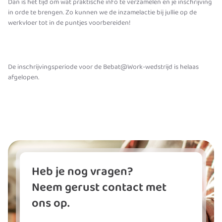
Dan is het tijd om wat praktische info te verzamelen en je inschrijving
in orde te brengen. Zo kunnen we de inzamelactie bij jullie op de
werkvloer tot in de puntjes voorbereiden!
De inschrijvingsperiode voor de Bebat@Work-wedstrijd is helaas
afgelopen.
Heb je nog vragen?
Neem gerust contact met
ons op.