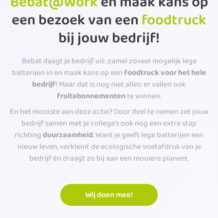
Bebat@Work
en maak kans op
een bezoek van een
foodtruck
bij jouw bedrijf!
Bebat daagt je bedrijf uit: zamel zoveel mogelijk lege
batterijen in en maak kans op een
foodtruck voor het hele
bedrijf
! Maar dat is nog niet alles: er vallen ook
fruitabonnementen
te winnen.
En het mooiste aan deze actie? Door deel te nemen zet jouw
bedrijf samen met je collega’s ook nog een extra stap
richting
duurzaamheid
. Want je geeft lege batterijen een
nieuw leven, verkleint de ecologische voetafdruk van je
bedrijf én draagt zo bij aan een mooiere planeet.
Wij doen mee!