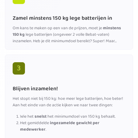
Zamel minstens 150 kg lege batterijen in
Om kans te maken op een van de prijzen, moet je
minstens
150 kg
lege batterijen (ongeveer 2 volle Bebat-vaten)
inzamelen. Heb je dit minimumdoel bereikt? Super! Maar…
3
Blijven inzamelen!
Het stopt niet bij 150 kg: hoe meer lege batterijen, hoe beter!
Aan het einde van de actie kijken we naar twee dingen:
Wie het
snelst
het minimumdoel van 150 kg behaalt.
Het gemiddelde
ingezamelde gewicht per
medewerker
.